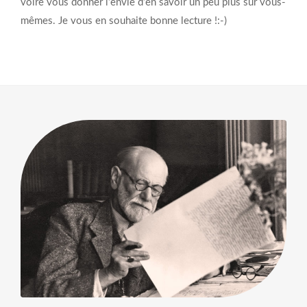
voire vous donner l’envie d’en savoir un peu plus sur vous-
mêmes. Je vous en souhaite bonne lecture !:-)