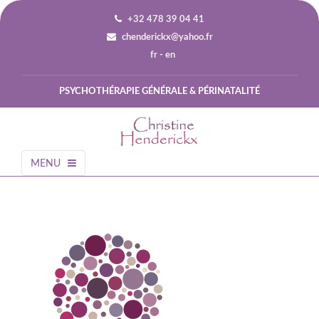
+32 478 39 04 41
chenderickx@yahoo.fr
fr
-
en
PSYCHOTHÉRAPIE GÉNÉRALE & PÉRINATALITÉ
MENU