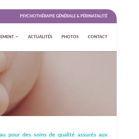
PSYCHOTHÉRAPIE GÉNÉRALE & PÉRINATALITÉ
EMENT
ACTUALITÉS
PHOTOS
CONTACT
eau pour des soins de qualité assurés aux