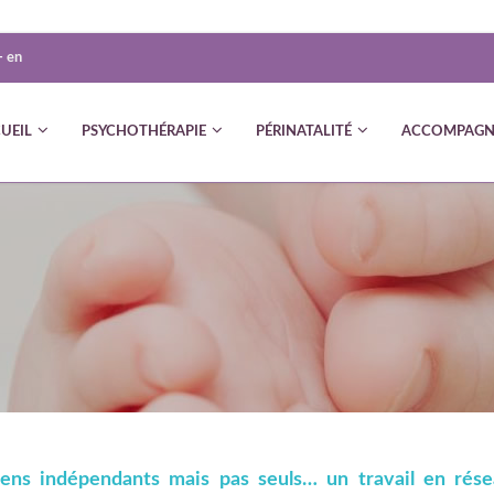
-
en
UEIL
PSYCHOTHÉRAPIE
PÉRINATALITÉ
ACCOMPAGN
iens indépendants mais pas seuls… un travail en rés