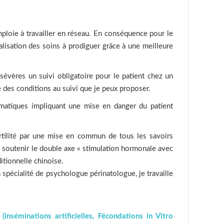
mploie à travailler en réseau. En conséquence pour le
alisation des soins à prodiguer grâce à une meilleure
sévères un suivi obligatoire pour le patient chez un
 des conditions au suivi que je peux proposer.
ématiques impliquant une mise en danger du patient
fertilité par une mise en commun de tous les savoirs
 soutenir le double axe « stimulation hormonale avec
itionnelle chinoise.
 spécialité de psychologue périnatologue, je travaille
inséminations artificielles, Fécondations in Vitro