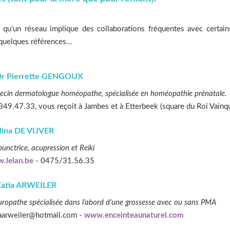
 qu’un réseau implique des collaborations fréquentes avec certains
 quelques références…
r Pierrette GENGOUX
cin dermatologue homéopathe, spécialisée en homéopathie prénatale.
49.47.33, vous reçoit à Jambes et à Etterbeek (square du Roi Vainq
ina DE VIJVER
unctrice, acupression et Reiki
.lelan.be
- 0475/31.56.35
atia ARWEILER
ropathe spécialisée dans l’abord d’une grossesse avec ou sans PMA
aarweiler@hotmail.com -
www.enceinteaunaturel.com