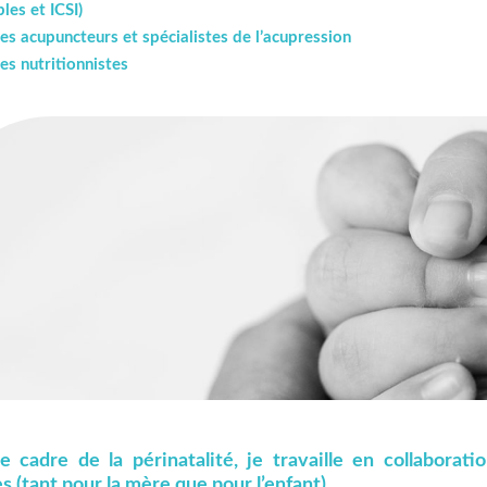
les et ICSI)
es acupuncteurs et spécialistes de l’acupression
es nutritionnistes
e cadre de la périnatalité, je travaille en collabora
 (tant pour la mère que pour l’enfant).