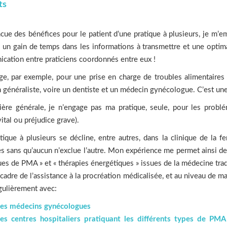
ts
ue des bénéfices pour le patient d’une pratique à plusieurs, je m’e
: un gain de temps dans les informations à transmettre et une optim
cation entre praticiens coordonnés entre eux !
ge, par exemple, pour une prise en charge de troubles alimentaires 
généraliste, voire un dentiste et un médecin gynécologue. C’est une
ère générale, je n’engage pas ma pratique, seule, pour les probl
vital ou préjudice grave).
tique à plusieurs se décline, entre autres, dans la clinique de la 
s sans qu’aucun n’exclue l’autre. Mon expérience me permet ainsi de
es de PMA » et « thérapies énergétiques » issues de la médecine trad
cadre de l’assistance à la procréation médicalisée, et au niveau de ma
gulièrement avec:
es médecins gynécologues
es centres hospitaliers pratiquant les différents types de PMA (