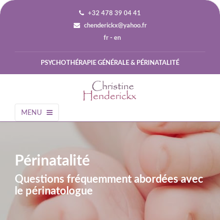
+32 478 39 04 41
chenderickx@yahoo.fr
fr
-
en
PSYCHOTHÉRAPIE GÉNÉRALE & PÉRINATALITÉ
MENU
Périnatalité
Questions fréquemment abordées avec
le périnatologue