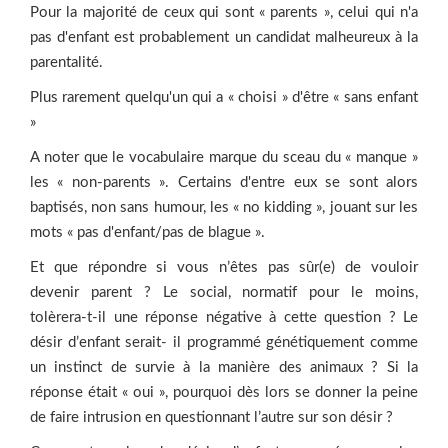
Pour la majorité de ceux qui sont « parents », celui qui n'a
pas d'enfant est probablement un candidat malheureux à la
parentalité.
Plus rarement quelqu'un qui a « choisi » d'être « sans enfant
»
A noter que le vocabulaire marque du sceau du « manque »
les « non-parents ». Certains d'entre eux se sont alors
baptisés, non sans humour, les « no kidding », jouant sur les
mots « pas d'enfant/pas de blague ».
Et que répondre si vous n’êtes pas sûr(e) de vouloir
devenir parent ? Le social, normatif pour le moins,
tolèrera-­t-­il une réponse négative à cette question ? Le
désir d’enfant serait-­ il programmé génétiquement comme
un instinct de survie à la manière des animaux ? Si la
réponse était « oui », pourquoi dès lors se donner la peine
de faire intrusion en questionnant l’autre sur son désir ?