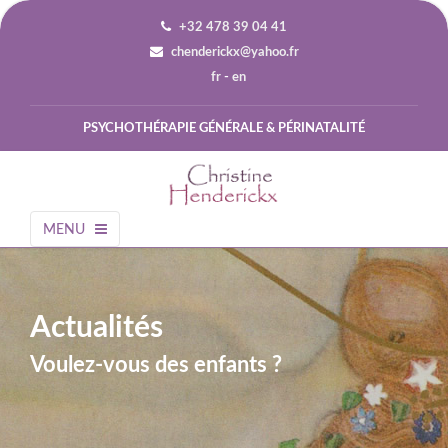
+32 478 39 04 41
chenderickx@yahoo.fr
fr
-
en
PSYCHOTHÉRAPIE GÉNÉRALE & PÉRINATALITÉ
MENU
Actualités
Voulez-vous des enfants ?